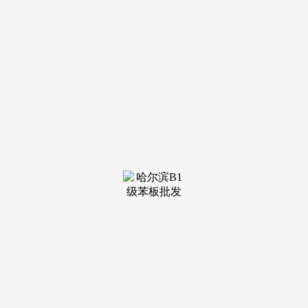
装修建
材知识
装修建
材百科
联系我
们
新闻中心
分类
关于我们
装修建材知识
装修建材百科
联系我们
栏目导航
关于我们