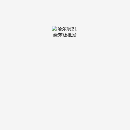
装修建
材知识
装修建
材百科
联系我
们
新闻中心
分类
关于我们
装修建材知识
装修建材百科
联系我们
栏目导航
关于我们